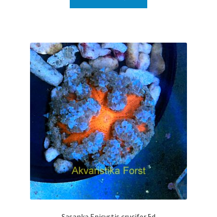
Sasanka Epicystis crucifer 5d