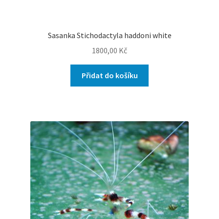
Sasanka Stichodactyla haddoni white
1800,00
Kč
Přidat do košíku