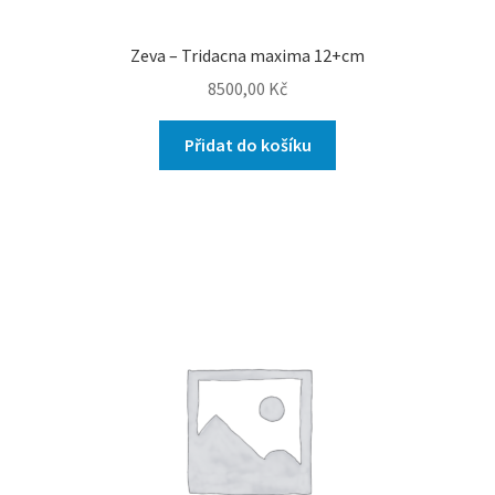
Zeva – Tridacna maxima 12+cm
8500,00
Kč
Přidat do košíku