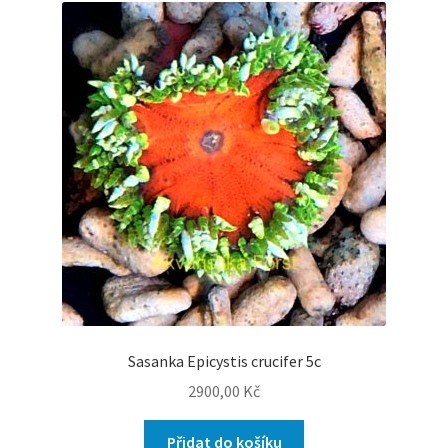
Sasanka Epicystis crucifer 5c
2900,00
Kč
Přidat do košíku