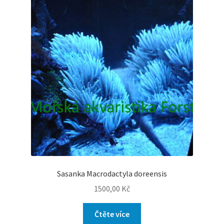
Sasanka Macrodactyla doreensis
1500,00
Kč
Čtěte více