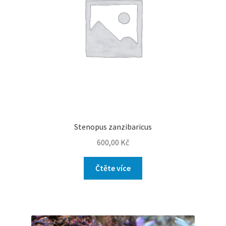
Stenopus zanzibaricus
600,00
Kč
Čtěte více