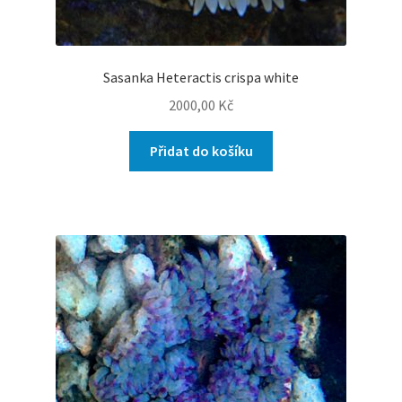
Sasanka Heteractis crispa white
2000,00
Kč
Přidat do košíku