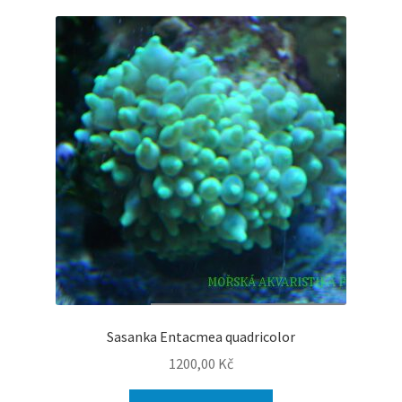
Sasanka Entacmea quadricolor
1200,00
Kč