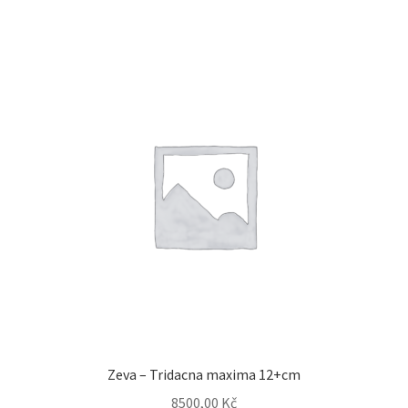
Zeva – Tridacna maxima 12+cm
8500,00
Kč