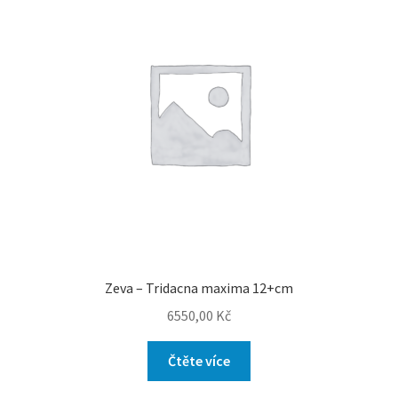
Zeva – Tridacna maxima 12+cm
6550,00
Kč
Čtěte více