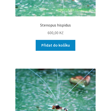
Stenopus hispidus
600,00
Kč
Přidat do košíku