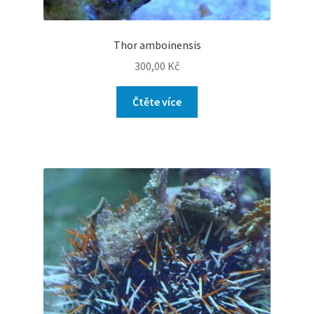
Thor amboinensis
300,00
Kč
Čtěte více