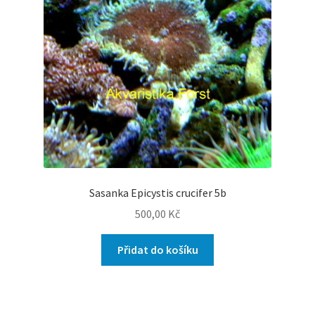
Sasanka Epicystis crucifer 5b
500,00
Kč
Přidat do košíku