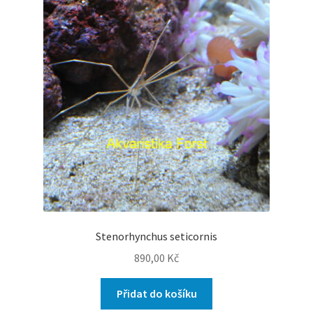
Stenorhynchus seticornis
890,00
Kč
Přidat do košíku