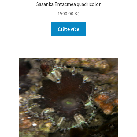
Sasanka Entacmea quadricolor
1500,00
Kč
Čtěte více