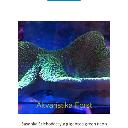
Sasanka Stichodactyla gigantea green neon