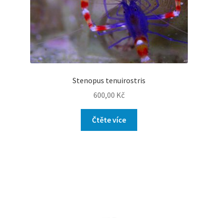
Stenopus tenuirostris
600,00
Kč
Čtěte více