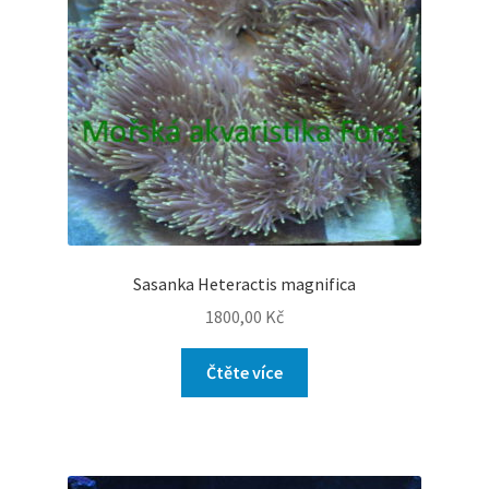
Sasanka Heteractis magnifica
1800,00
Kč
Čtěte více