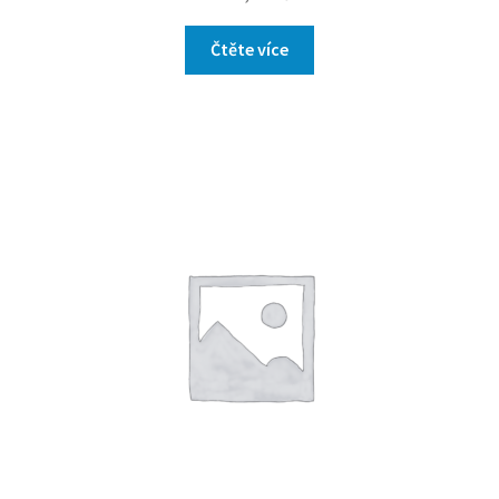
Čtěte více