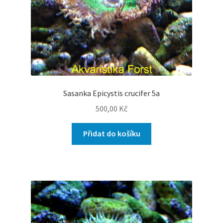
Sasanka Epicystis crucifer 5a
500,00
Kč
Přidat do košíku