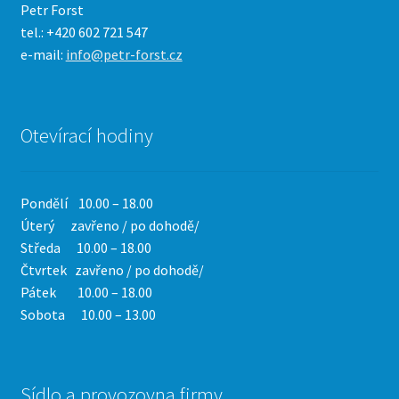
Petr Forst
tel.: +420 602 721 547
e-mail:
info@petr-forst.cz
Otevírací hodiny
Pondělí 10.00 – 18.00
Úterý zavřeno / po dohodě/
Středa 10.00 – 18.00
Čtvrtek
zavřeno / po dohodě/
Pátek 10.00 – 18.00
Sobota 10.00 – 13.00
Sídlo a provozovna firmy