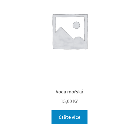
Voda mořská
15,00
Kč
Čtěte více