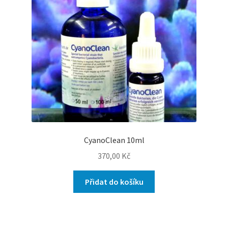
CyanoClean 10ml
370,00
Kč
Přidat do košíku