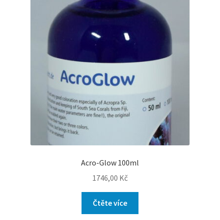
Acro-Glow 100ml
1746,00
Kč
Čtěte více