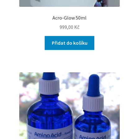
Acro-Glow 50ml
999,00
Kč
Přidat do košíku