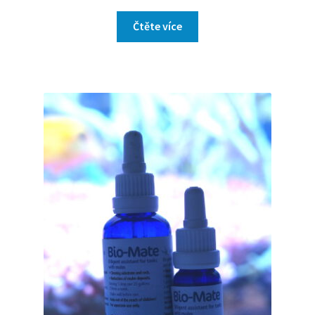
Čtěte více