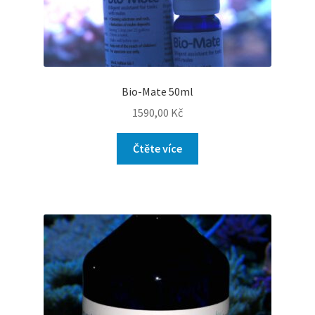
Bio-Mate 50ml
1590,00
Kč
Čtěte více