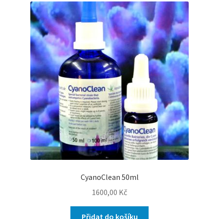
CyanoClean 50ml
1600,00
Kč
Přidat do košíku