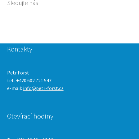
Sledujte nás
Kontakty
Petr Forst
tel.: +420 602 721 547
e-mail:
info@petr-forst.cz
Otevírací hodiny