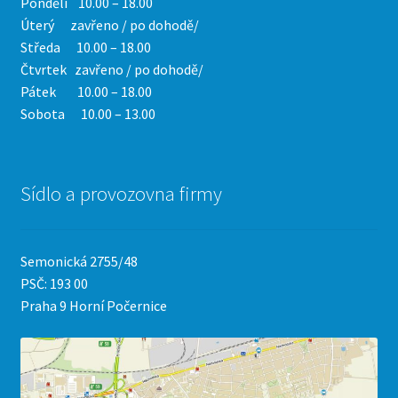
Pondělí 10.00 – 18.00
Úterý zavřeno / po dohodě/
Středa 10.00 – 18.00
Čtvrtek
zavřeno / po dohodě/
Pátek 10.00 – 18.00
Sobota 10.00 – 13.00
Sídlo a provozovna firmy
Semonická 2755/48
PSČ: 193 00
Praha 9 Horní Počernice