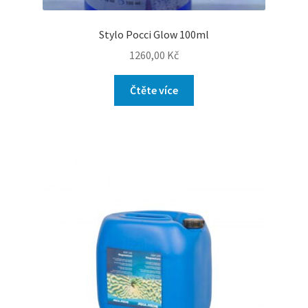
Stylo Pocci Glow 100ml
1260,00
Kč
Čtěte více