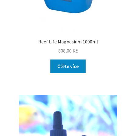
Reef Life Magnesium 1000ml
808,00
Kč
Čtěte více