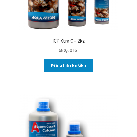
ICP Xtra C – 2kg
680,00
Kč
Přidat do košíku