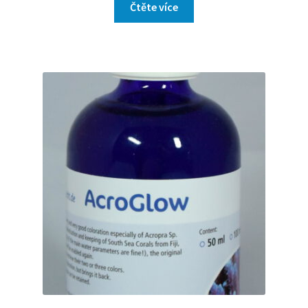
Čtěte více