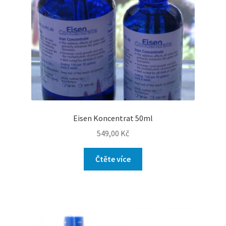
Eisen Koncentrat 50ml
549,00
Kč
Čtěte více