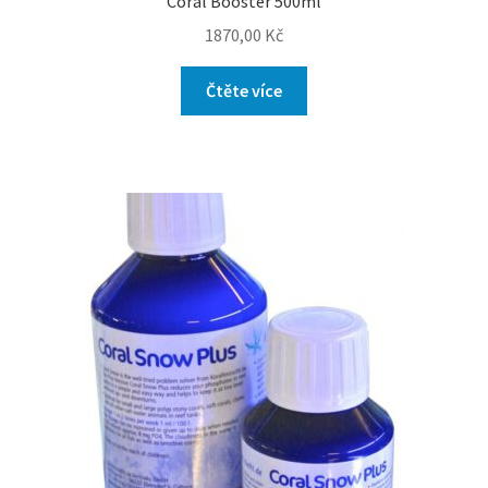
Coral Booster 500ml
1870,00
Kč
Čtěte více