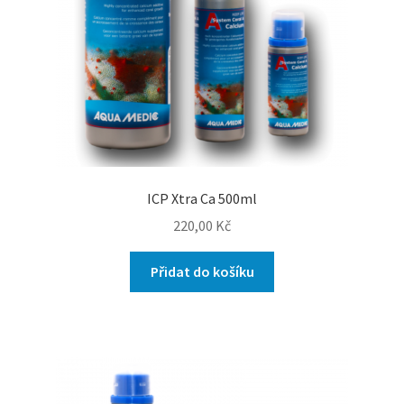
ICP Xtra Ca 500ml
220,00
Kč
Přidat do košíku