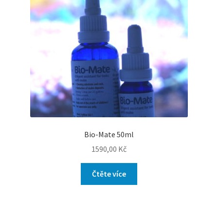
Bio-Mate 50ml
1590,00
Kč
Čtěte více