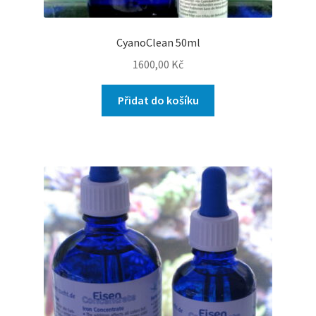
CyanoClean 50ml
1600,00
Kč
Přidat do košíku