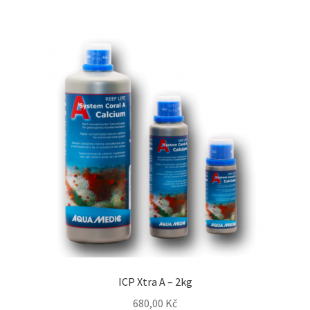
ICP Xtra A – 2kg
680,00
Kč