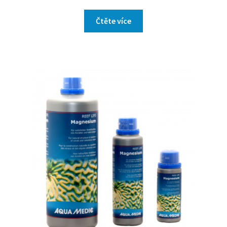
Čtěte více