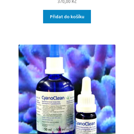
370,00
Kč
Přidat do košíku