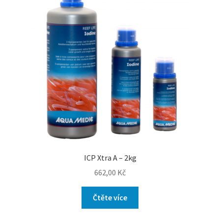
ICP Xtra A – 2kg
662,00
Kč
Čtěte více