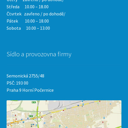
Středa 10.00 – 18.00
Čtvrtek
zavřeno / po dohodě/
Pátek 10.00 – 18.00
Sobota 10.00 – 13.00
Sídlo a provozovna firmy
Semonická 2755/48
PSČ: 193 00
Praha 9 Horní Počernice