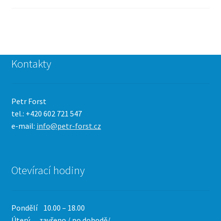
Kontakty
Petr Forst
tel.: +420 602 721 547
e-mail:
info@petr-forst.cz
Otevírací hodiny
Pondělí 10.00 – 18.00
Úterý zavřeno / po dohodě/