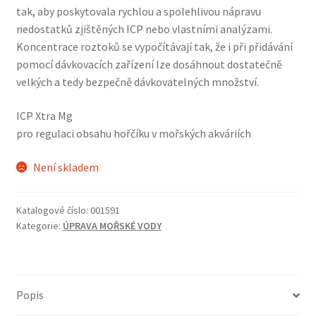
tak, aby poskytovala rychlou a spolehlivou nápravu
nedostatků zjištěných ICP nebo vlastními analýzami.
Koncentrace roztoků se vypočítávají tak, že i při přidávání
pomocí dávkovacích zařízení lze dosáhnout dostatečně
velkých a tedy bezpečně dávkovatelných množství.
ICP Xtra Mg
pro regulaci obsahu hořčíku v mořských akváriích
Není skladem
Katalogové číslo:
001591
Kategorie:
ÚPRAVA MOŘSKÉ VODY
Popis