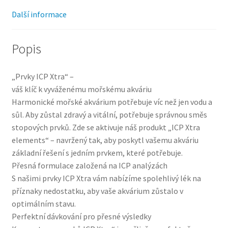
Další informace
Popis
„Prvky ICP Xtra“ –
váš klíč k vyváženému mořskému akváriu
Harmonické mořské akvárium potřebuje víc než jen vodu a
sůl. Aby zůstal zdravý a vitální, potřebuje správnou směs
stopových prvků. Zde se aktivuje náš produkt „ICP Xtra
elements“ – navržený tak, aby poskytl vašemu akváriu
základní řešení s jedním prvkem, které potřebuje.
Přesná formulace založená na ICP analýzách
S našimi prvky ICP Xtra vám nabízíme spolehlivý lék na
příznaky nedostatku, aby vaše akvárium zůstalo v
optimálním stavu.
Perfektní dávkování pro přesné výsledky