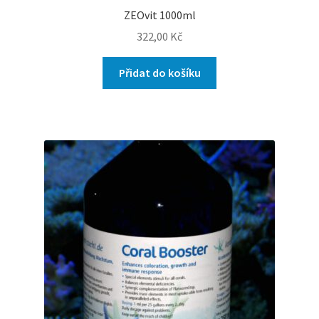
ZEOvit 1000ml
322,00
Kč
Přidat do košíku