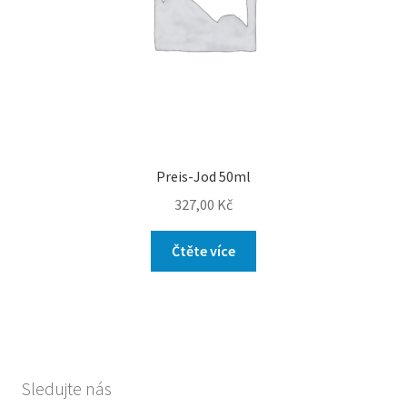
Preis-Jod 50ml
327,00
Kč
Čtěte více
Sledujte nás