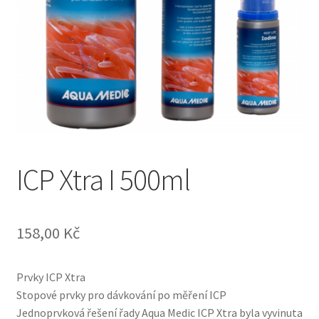
ICP Xtra I 500ml
158,00
Kč
Prvky ICP Xtra
Stopové prvky pro dávkování po měření ICP
Jednoprvková řešení řady Aqua Medic ICP Xtra byla vyvinuta