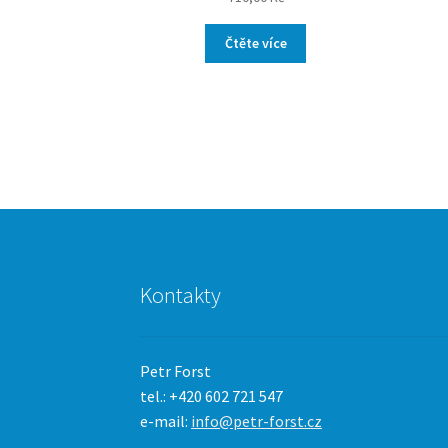
Čtěte více
Kontakty
Petr Forst
tel.: +420 602 721 547
e-mail:
info@petr-forst.cz