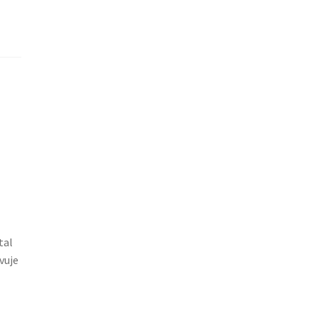
tal
vuje