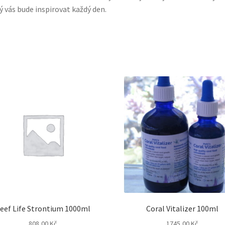
ý vás bude inspirovat každý den.
eef Life Strontium 1000ml
Coral Vitalizer 100ml
808,00
Kč
1745,00
Kč