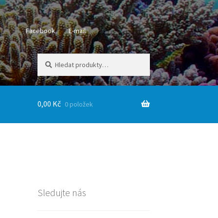
Facebook
E-mail
Hledat:
Hledat
0,00
Kč
0 položek
Sledujte nás