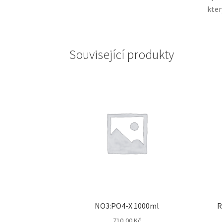
kter
Související produkty
NO3:PO4-X 1000ml
R
710,00
Kč