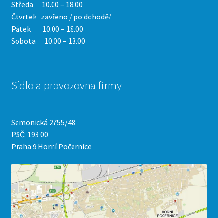
Středa 10.00 – 18.00
Čtvrtek
zavřeno / po dohodě/
Pátek 10.00 – 18.00
Sobota 10.00 – 13.00
Sídlo a provozovna firmy
Semonická 2755/48
PSČ: 193 00
Praha 9 Horní Počernice