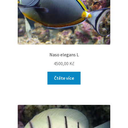
Naso elegans L
4500,00
Kč
Čtěte více