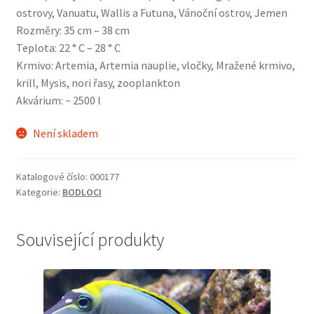
ostrovy, Vanuatu, Wallis a Futuna, Vánoční ostrov, Jemen
Rozměry: 35 cm – 38 cm
Teplota: 22 ° C – 28 ° C
Krmivo: Artemia, Artemia nauplie, vločky, Mražené krmivo,
krill, Mysis, nori řasy, zooplankton
Akvárium: ~ 2500 l
Není skladem
Katalogové číslo:
000177
Kategorie:
BODLOCI
Související produkty