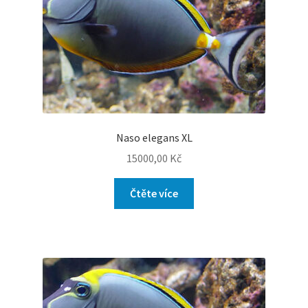
Naso elegans XL
15000,00
Kč
Čtěte více