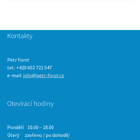
Kontakty
Petr Forst
tel.: +420 602 721 547
e-mail:
info@petr-forst.cz
Otevírací hodiny
Pondělí 10.00 – 18.00
Úterý zavřeno / po dohodě/