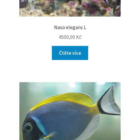
Naso elegans L
4500,00
Kč
Čtěte více