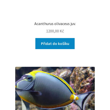
Acanthurus olivaceus juv.
1200,00
Kč
Přidat do košíku