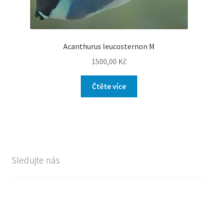
Acanthurus leucosternon M
1500,00
Kč
Čtěte více
Sledujte nás