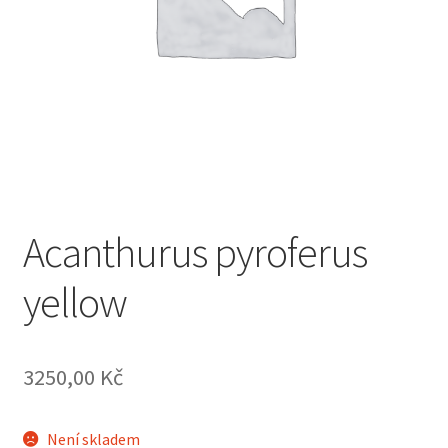
Acanthurus pyroferus
yellow
3250,00
Kč
Není skladem