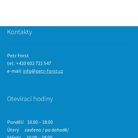
Kontakty
Petr Forst
tel.: +420 602 721 547
e-mail:
info@petr-forst.cz
Otevírací hodiny
Pondělí 10.00 – 18.00
Úterý zavřeno / po dohodě/
Středa 10.00 – 18.00