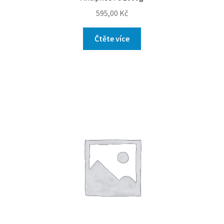
595,00
Kč
Čtěte více