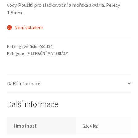
vody. Použití pro sladkovodní a mořská akvária. Pelety
1,5mm.
Není skladem
Katalogové číslo:
001430
Kategorie:
FILTRAČNÍ MATERIÁLY
Další informace
Další informace
Hmotnost
25,4 kg