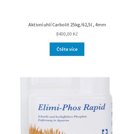
Aktivní uhlí Carbolit 25kg/62,5l , 4mm
8400,00
Kč
Čtěte více