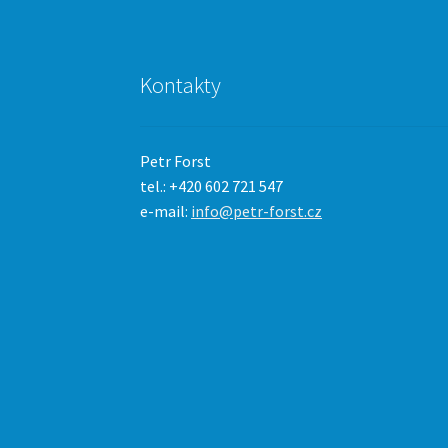
Kontakty
Petr Forst
tel.: +420 602 721 547
e-mail:
info@petr-forst.cz