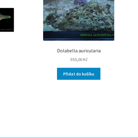
Dolabella auricularia
550,00
Kč
Přidat do košíku