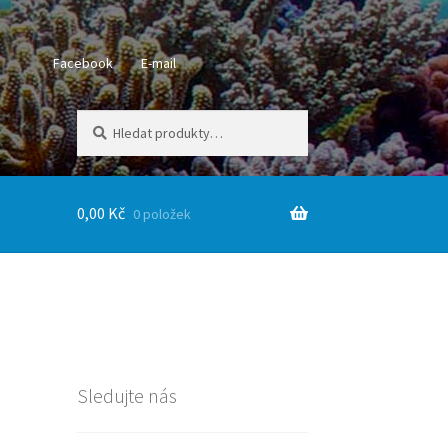
Facebook
E-mail
Hledat:
Hledat
0,00
Kč
0 položek
Sledujte nás