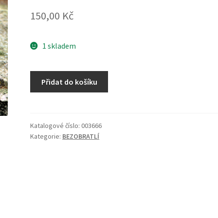
150,00
Kč
1 skladem
Babylonia
Přidat do košíku
sp.
množství
Katalogové číslo:
003666
Kategorie:
BEZOBRATLÍ