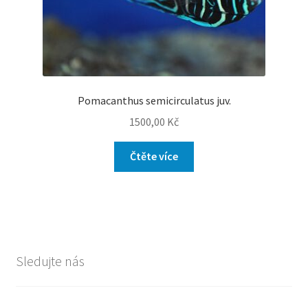
Pomacanthus semicirculatus juv.
1500,00
Kč
Čtěte více
Sledujte nás