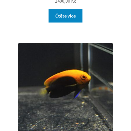
1400,00
Kč
Čtěte více