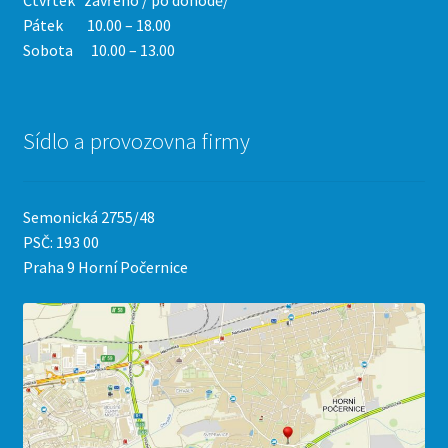
Čtvrtek
zavřeno / po dohodě/
Pátek 10.00 – 18.00
Sobota 10.00 – 13.00
Sídlo a provozovna firmy
Semonická 2755/48
PSČ: 193 00
Praha 9 Horní Počernice