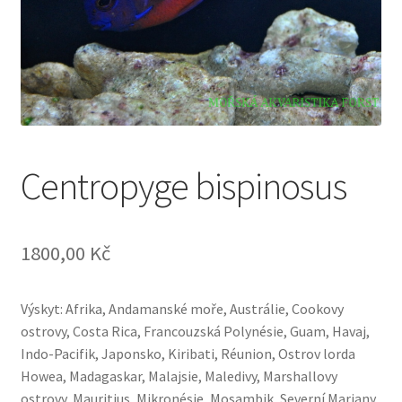
Centropyge bispinosus
1800,00
Kč
Výskyt: Afrika, Andamanské moře, Austrálie, Cookovy
ostrovy, Costa Rica, Francouzská Polynésie, Guam, Havaj,
Indo-Pacifik, Japonsko, Kiribati, Réunion, Ostrov lorda
Howea, Madagaskar, Malajsie, Maledivy, Marshallovy
ostrovy, Mauritius, Mikronésie, Mosambik, Severní Mariany,