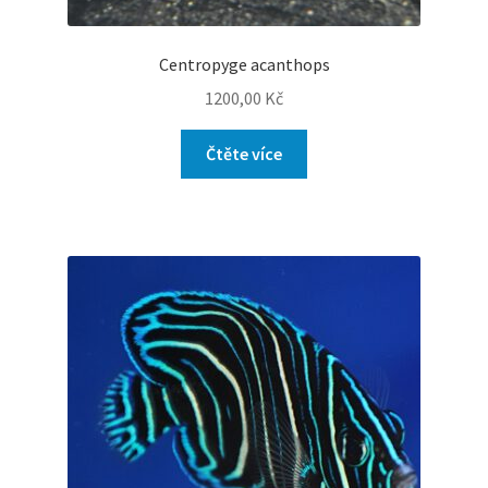
Centropyge acanthops
1200,00
Kč
Čtěte více