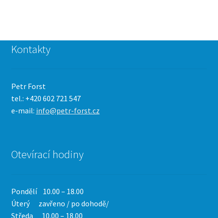
Kontakty
Petr Forst
tel.: +420 602 721 547
e-mail:
info@petr-forst.cz
Otevírací hodiny
Pondělí 10.00 – 18.00
Úterý zavřeno / po dohodě/
Středa 10.00 – 18.00