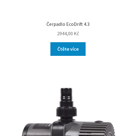
Čerpadlo EcoDrift 4.3
2944,00
Kč
Čtěte více