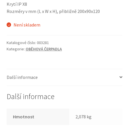
Krytí IP X8
Rozměry v mm (L x W x H), přibližně 200x90x120
Není skladem
Katalogové číslo:
003281
Kategorie:
OBĚHOVÁ ČERPADLA
Další informace
Další informace
Hmotnost
2,078 kg