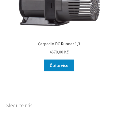
Čerpadlo DC Runner 1,3
4670,00
Kč
Čtěte více
Sledujte nás