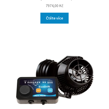
7974,00
Kč
Čtěte více