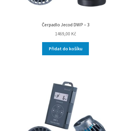
Čerpadlo Jecod DWP – 3
1469,00
Kč
Přidat do košíku