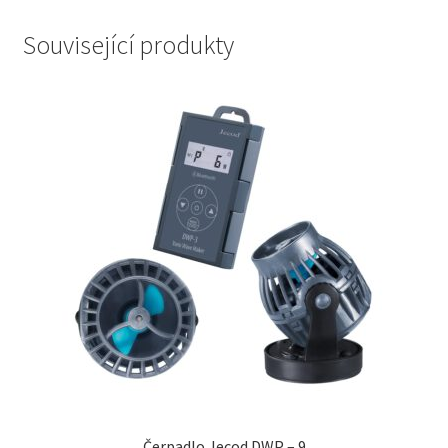
Související produkty
Čerpadlo Jecod DWP – 9