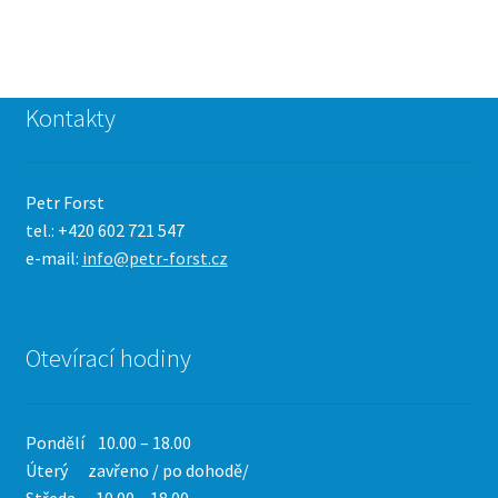
Kontakty
Petr Forst
tel.: +420 602 721 547
e-mail:
info@petr-forst.cz
Otevírací hodiny
Pondělí 10.00 – 18.00
Úterý zavřeno / po dohodě/