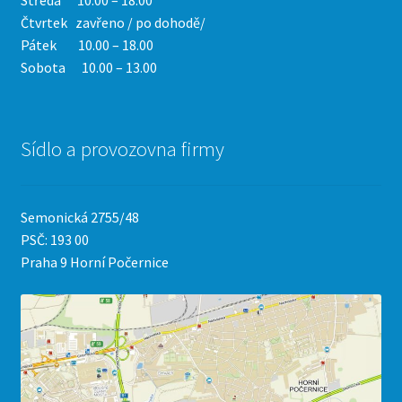
Středa 10.00 – 18.00
Čtvrtek
zavřeno / po dohodě/
Pátek 10.00 – 18.00
Sobota 10.00 – 13.00
Sídlo a provozovna firmy
Semonická 2755/48
PSČ: 193 00
Praha 9 Horní Počernice