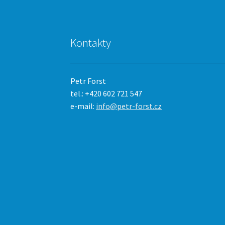
Kontakty
Petr Forst
tel.: +420 602 721 547
e-mail:
info@petr-forst.cz