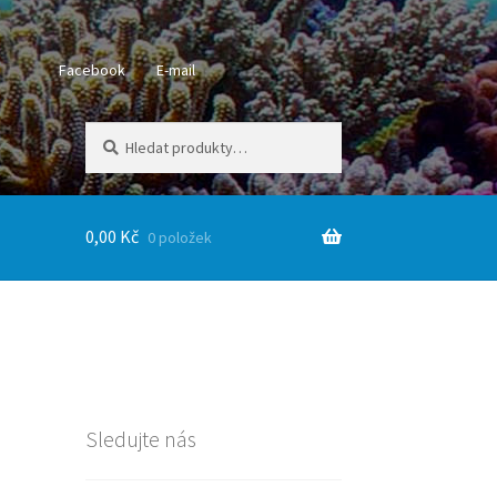
Facebook
E-mail
Hledat:
Hledat
0,00
Kč
0 položek
Sledujte nás