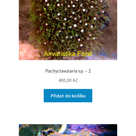
Pachyclavularia sp. – 2
400,00
Kč
Přidat do košíku