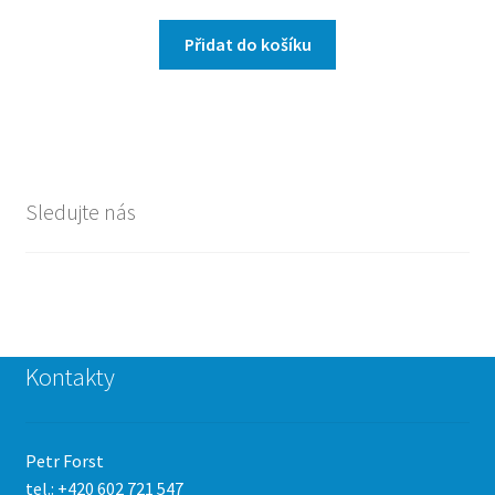
Přidat do košíku
Sledujte nás
Kontakty
Petr Forst
tel.: +420 602 721 547