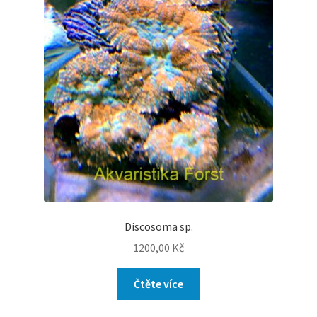
Discosoma sp.
1200,00
Kč
Čtěte více