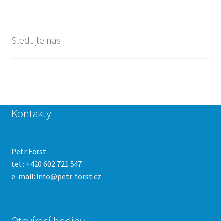
Sledujte nás
Kontakty
Petr Forst
tel.: +420 602 721 547
e-mail:
info@petr-forst.cz
Otevírací hodiny