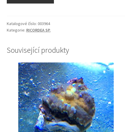
cardinalis
množství
Katalogové číslo:
003964
Kategorie:
RICORDEA SP.
Související produkty