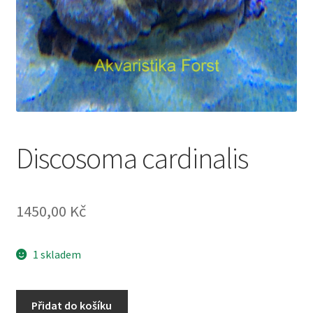
Discosoma cardinalis
1450,00
Kč
1 skladem
Discosoma
Přidat do košíku