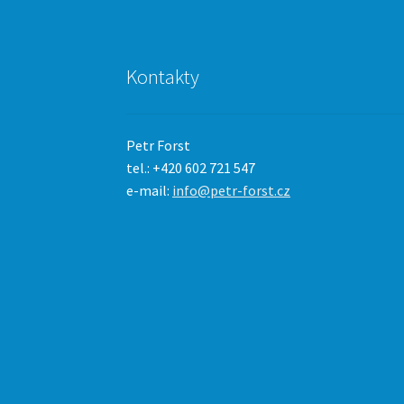
Kontakty
Petr Forst
tel.: +420 602 721 547
e-mail:
info@petr-forst.cz