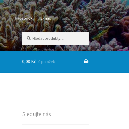
Facebook
E-mail
Hledat:
Hledat
0,00
Kč
0 položek
Sledujte nás