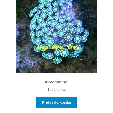
Alveopora sp.
1600,00
Kč
Přidat do košíku