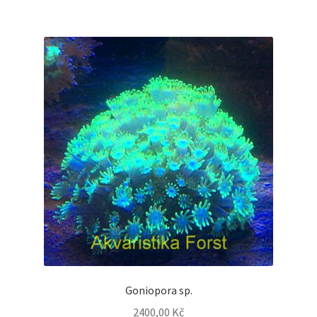
Goniopora sp.
2400,00
Kč