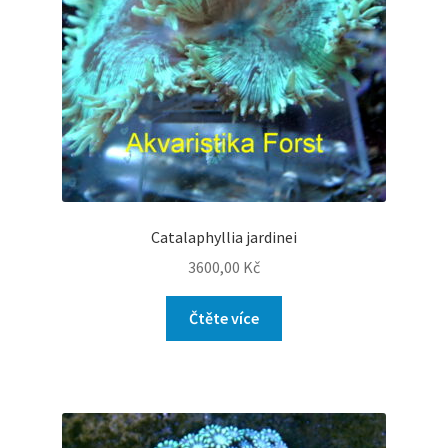
Catalaphyllia jardinei
3600,00
Kč
Čtěte více