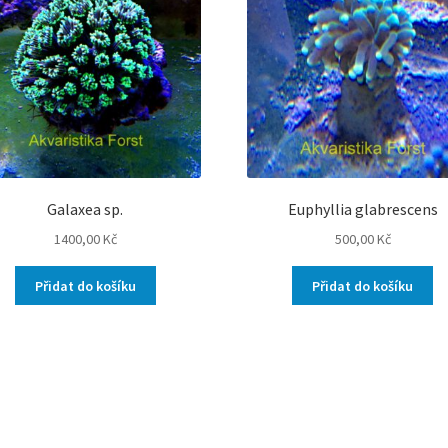
Galaxea sp.
Euphyllia glabrescens
1400,00
Kč
500,00
Kč
Přidat do košíku
Přidat do košíku