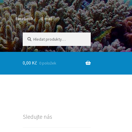
Facebook
E-mail
Hledat:
Hledat
0,00
Kč
0 položek
Sledujte nás