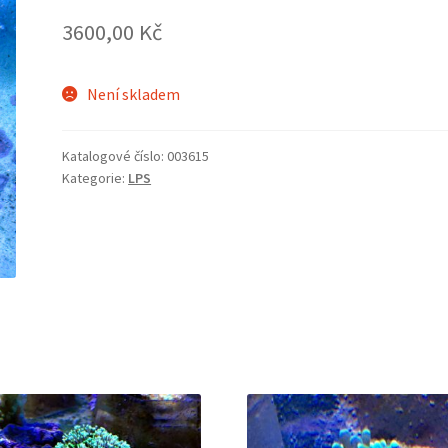
3600,00
Kč
Není skladem
Katalogové číslo:
003615
Kategorie:
LPS