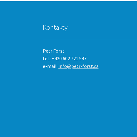
Kontakty
Petr Forst
tel.: +420 602 721 547
e-mail:
info@petr-forst.cz