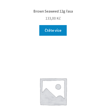
Brown Seaweed 12g řasa
133,00
Kč
Čtěte více