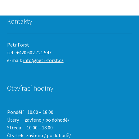
Kontakty
Petr Forst
tel.: +420 602 721 547
e-mail:
info@petr-forst.cz
Otevírací hodiny
Pondělí 10.00 – 18.00
Úterý zavřeno / po dohodě/
Středa 10.00 – 18.00
Čtvrtek
zavřeno / po dohodě/