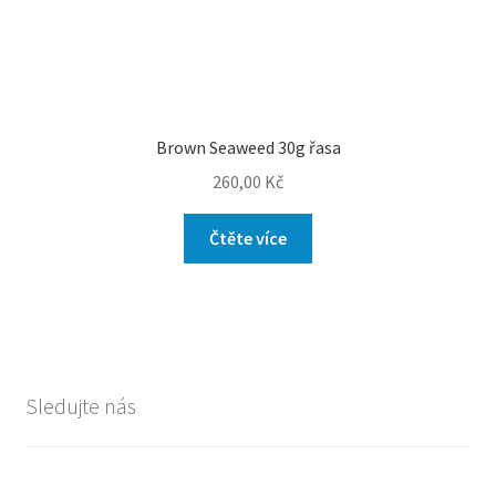
Brown Seaweed 30g řasa
260,00
Kč
Čtěte více
Sledujte nás