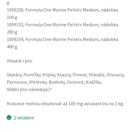
g
1009230, Formula One Marine Pellets Medium, nádobka
100 g
1009232, Formula One Marine Pellets Medium, nádobka
200 g
1009234, Formula One Marine Pellets Medium, nádobka
400 g
Vhodné i pro:
Skaláry, Pomčíky, Klipky, Klauny, Pomce, Hlaváče, Slizouny,
Parmovce, Vřeténky, Bodloky, Ostence, Kněžíky.
Věděli jste následující?
Kvasnice mohou obsahovat až 100 mg astaxantinu na 1 kg.
1 skladem