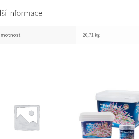
lší informace
Hmotnost
20,71 kg