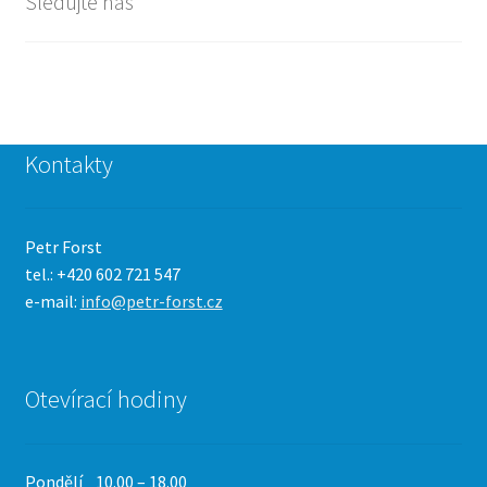
Sledujte nás
Kontakty
Petr Forst
tel.: +420 602 721 547
e-mail:
info@petr-forst.cz
Otevírací hodiny
Pondělí 10.00 – 18.00