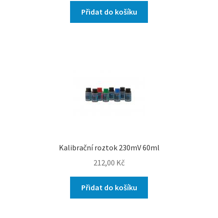
Přidat do košíku
Kalibrační roztok 230mV 60ml
212,00
Kč
Přidat do košíku