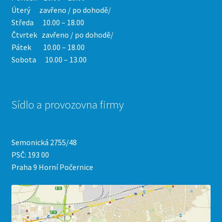
Úterý zavřeno / po dohodě/
Středa 10.00 – 18.00
Čtvrtek
zavřeno / po dohodě/
Pátek 10.00 – 18.00
Sobota 10.00 – 13.00
Sídlo a provozovna firmy
Semonická 2755/48
PSČ: 193 00
Praha 9 Horní Počernice