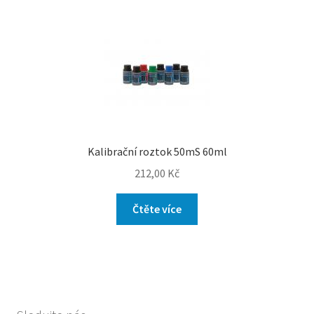
Kalibrační roztok 50mS 60ml
212,00
Kč
Čtěte více