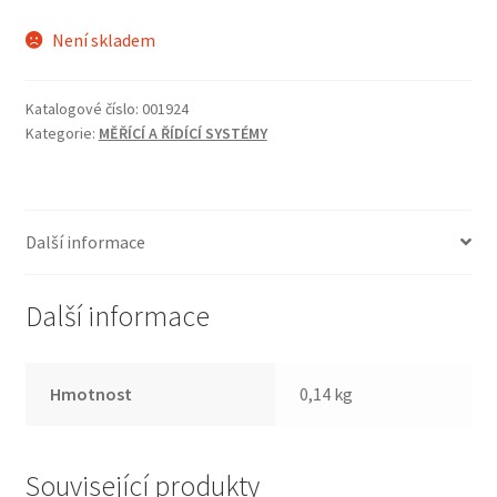
Není skladem
Katalogové číslo:
001924
Kategorie:
MĚŘÍCÍ A ŘÍDÍCÍ SYSTÉMY
Další informace
Další informace
Hmotnost
0,14 kg
Související produkty