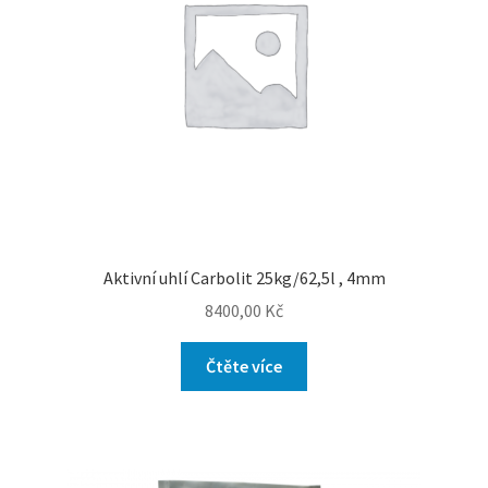
Aktivní uhlí Carbolit 25kg/62,5l , 4mm
8400,00
Kč
Čtěte více