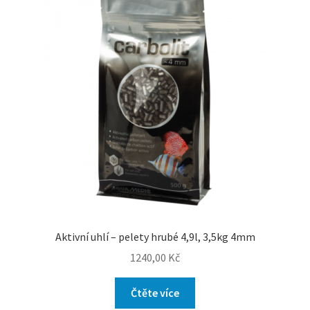
Aktivní uhlí – pelety hrubé 4,9l, 3,5kg 4mm
1240,00
Kč
Čtěte více