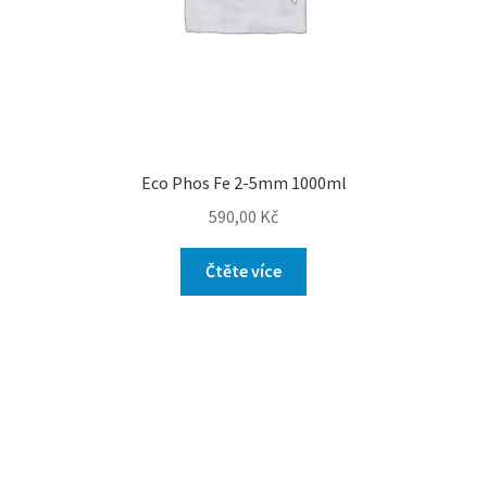
Eco Phos Fe 2-5mm 1000ml
590,00
Kč
Čtěte více