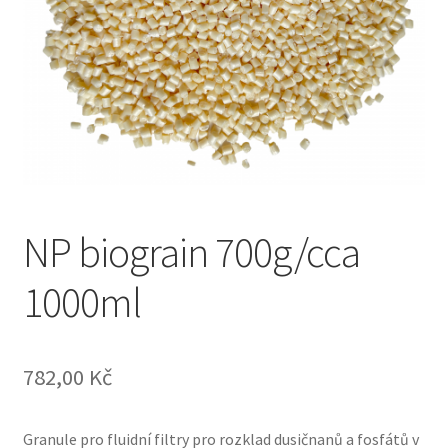
NP biograin 700g/cca
1000ml
782,00
Kč
Granule pro fluidní filtry pro rozklad dusičnanů a fosfátů v