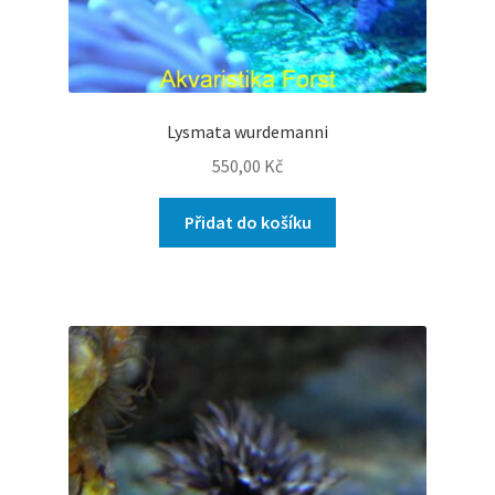
Lysmata wurdemanni
550,00
Kč
Přidat do košíku