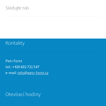
Sledujte nás
Kontakty
Petr Forst
tel.: +420 602 721 547
e-mail:
info@petr-forst.cz
Otevírací hodiny