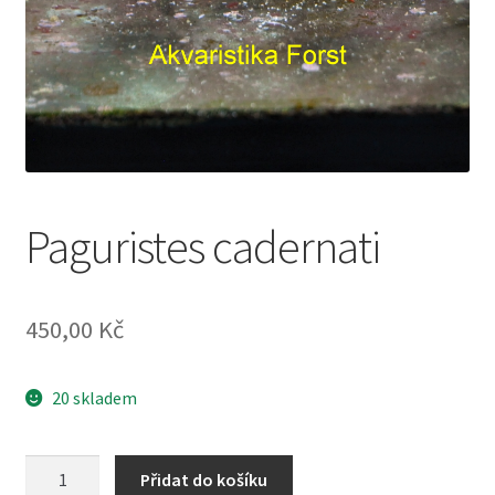
Paguristes cadernati
450,00
Kč
20 skladem
Paguristes
Přidat do košíku
cadernati