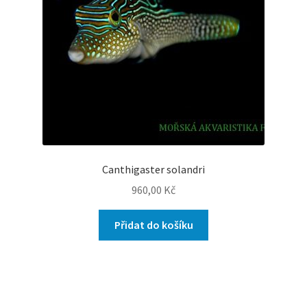
Canthigaster solandri
960,00
Kč
Přidat do košíku