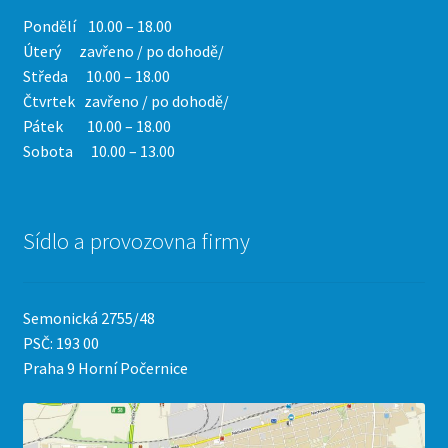
Pondělí 10.00 – 18.00
Úterý zavřeno / po dohodě/
Středa 10.00 – 18.00
Čtvrtek
zavřeno / po dohodě/
Pátek 10.00 – 18.00
Sobota 10.00 – 13.00
Sídlo a provozovna firmy
Semonická 2755/48
PSČ: 193 00
Praha 9 Horní Počernice