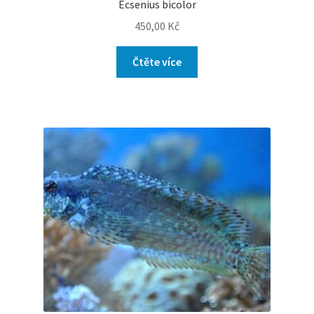
Ecsenius bicolor
450,00
Kč
Čtěte více