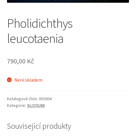
Pholidichthys
leucotaenia
790,00
Kč
Není skladem
Katalogové číslo:
003004
Kategorie:
SLIZOUNI
Související produkty