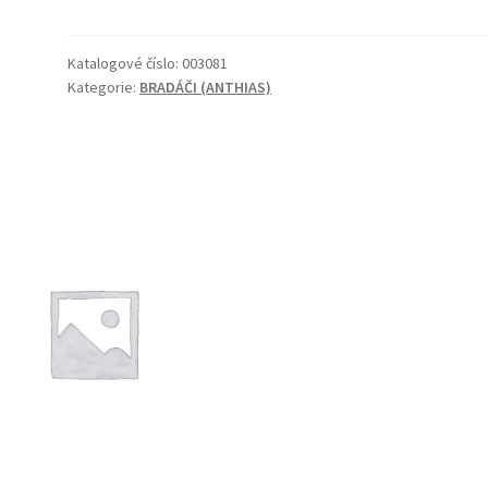
množství
Katalogové číslo:
003081
Kategorie:
BRADÁČI (ANTHIAS)