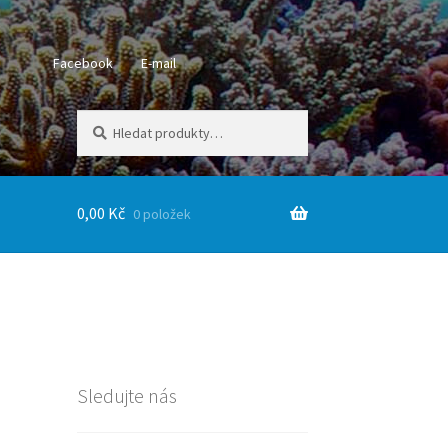
Facebook
E-mail
Hledat:
Hledat
0,00
Kč
0 položek
Sledujte nás