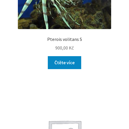
Pterois volitans S
900,00
Kč
Čtěte více