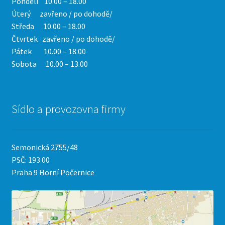
Pondělí 10.00 – 18.00
Úterý zavřeno / po dohodě/
Středa 10.00 – 18.00
Čtvrtek
zavřeno / po dohodě/
Pátek 10.00 – 18.00
Sobota 10.00 – 13.00
Sídlo a provozovna firmy
Semonická 2755/48
PSČ: 193 00
Praha 9 Horní Počernice