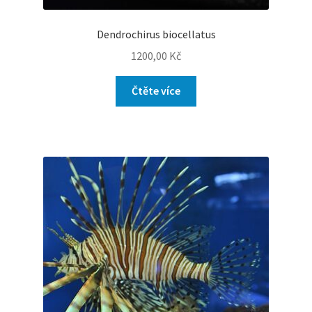
Dendrochirus biocellatus
1200,00
Kč
Čtěte více