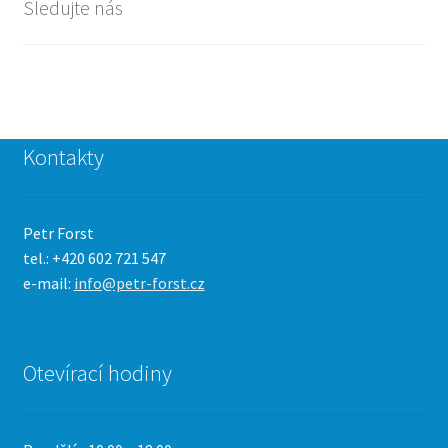
Sledujte nás
Kontakty
Petr Forst
tel.: +420 602 721 547
e-mail:
info@petr-forst.cz
Otevírací hodiny