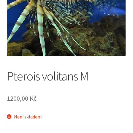
Pterois volitans M
1200,00
Kč
Není skladem