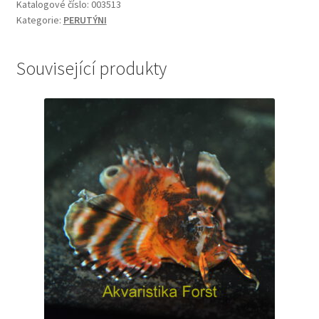
Katalogové číslo:
003513
Kategorie:
PERUTÝNI
Související produkty