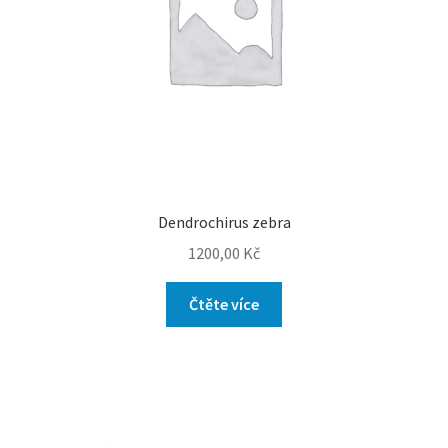
Dendrochirus zebra
1200,00
Kč
Čtěte více