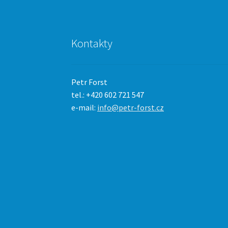
Kontakty
Petr Forst
tel.: +420 602 721 547
e-mail:
info@petr-forst.cz