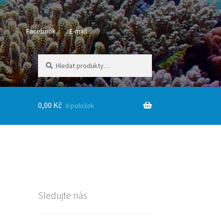
Facebook
E-mail
Hledat:
Hledat
0,00
Kč
0 položek
Sledujte nás