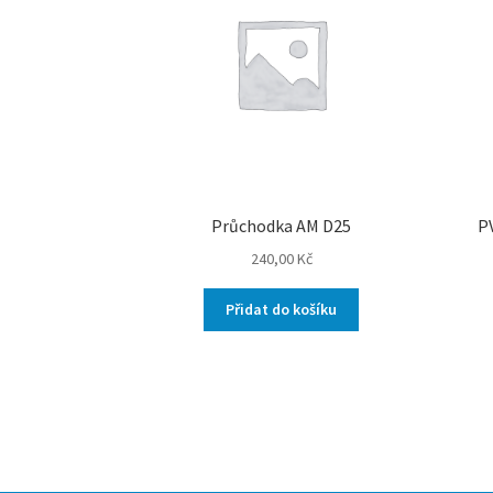
Průchodka AM D25
P
240,00
Kč
Přidat do košíku