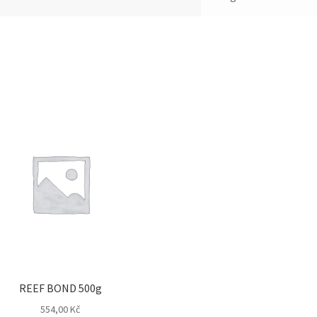
REEF BOND 500g
554,00
Kč