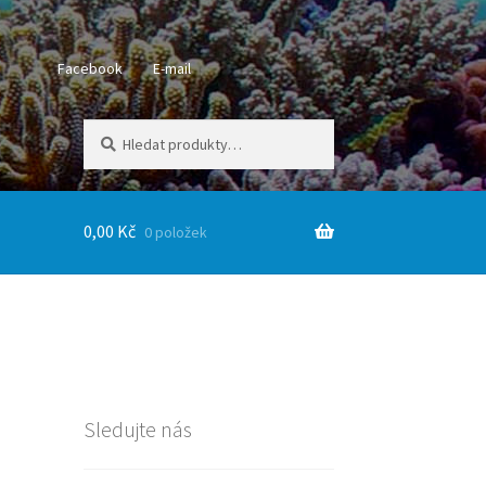
Facebook
E-mail
Hledat:
Hledat
0,00
Kč
0 položek
Sledujte nás