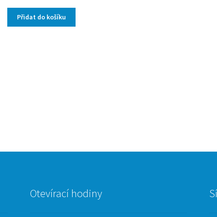
Přidat do košíku
Otevírací hodiny
S