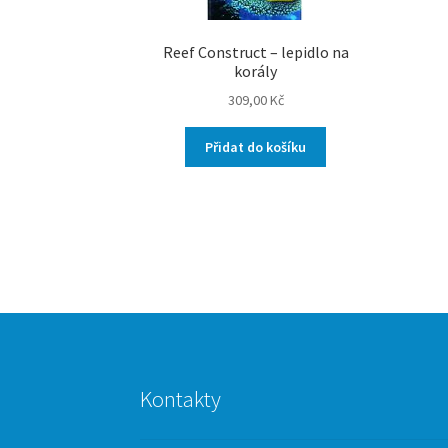
Reef Construct – lepidlo na
korály
309,00
Kč
Přidat do košíku
Kontakty