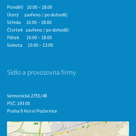
Pondělí 10.00 – 18.00
Úterý zavřeno / po dohodě/
Středa 10.00 – 18.00
Čtvrtek
zavřeno / po dohodě/
Pátek 10.00 – 18.00
Sobota 10.00 – 13.00
Sídlo a provozovna firmy
Semonická 2755/48
PSČ: 193 00
Praha 9 Horní Počernice