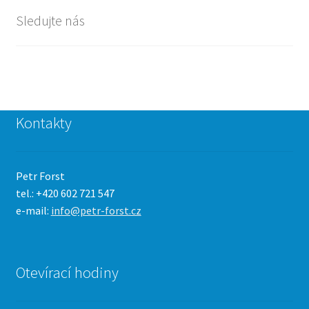
Sledujte nás
Kontakty
Petr Forst
tel.: +420 602 721 547
e-mail:
info@petr-forst.cz
Otevírací hodiny