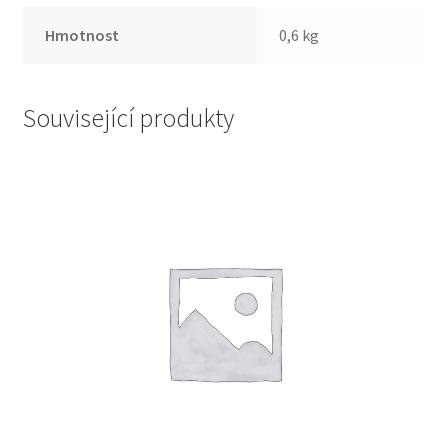
Hmotnost
0,6 kg
Související produkty