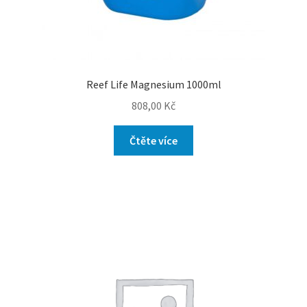
Reef Life Magnesium 1000ml
808,00
Kč
Čtěte více