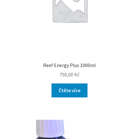
Reef Energy Plus 1000ml
750,00
Kč
Čtěte více