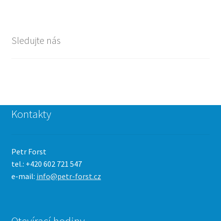
Sledujte nás
Kontakty
Petr Forst
tel.: +420 602 721 547
e-mail:
info@petr-forst.cz
Otevírací hodiny