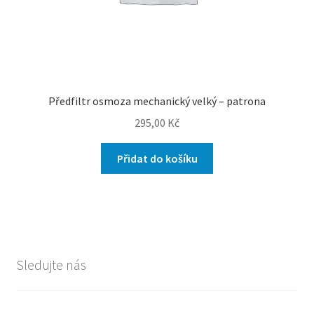
Předfiltr osmoza mechanický velký – patrona
295,00
Kč
Přidat do košíku
Sledujte nás