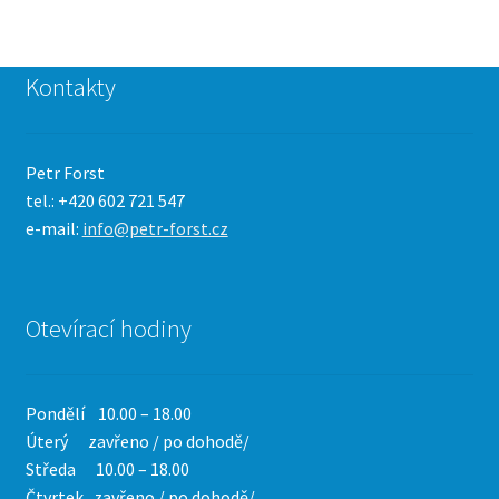
Kontakty
Petr Forst
tel.: +420 602 721 547
e-mail:
info@petr-forst.cz
Otevírací hodiny
Pondělí 10.00 – 18.00
Úterý zavřeno / po dohodě/
Středa 10.00 – 18.00
Čtvrtek
zavřeno / po dohodě/