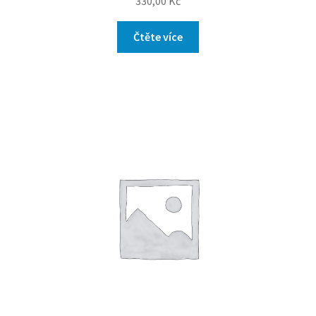
330,00
Kč
Čtěte více