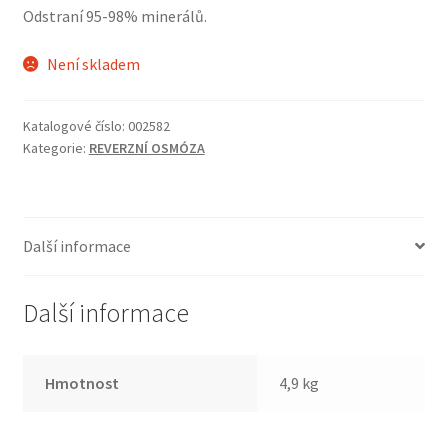
Odstraní 95-98% minerálů.
Není skladem
Katalogové číslo:
002582
Kategorie:
REVERZNÍ OSMÓZA
Další informace
Další informace
Hmotnost
4,9 kg