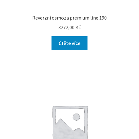
Reverzní osmoza premium line 190
3272,00
Kč
Čtěte více