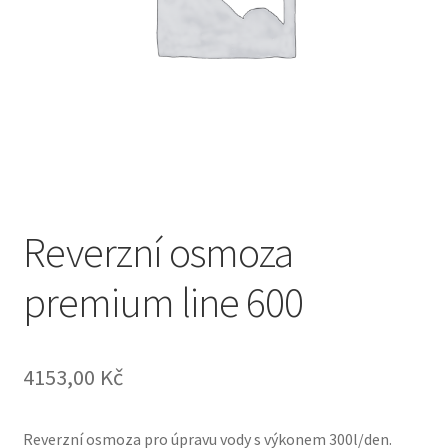
Reverzní osmoza
premium line 600
4153,00
Kč
Reverzní osmoza pro úpravu vody s výkonem 300l/den.