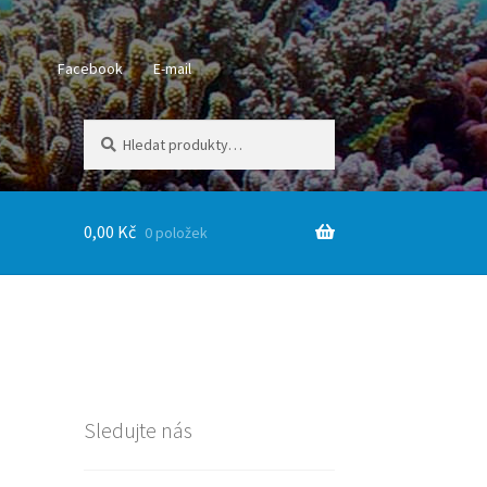
Facebook
E-mail
Hledat:
Hledat
0,00
Kč
0 položek
Sledujte nás