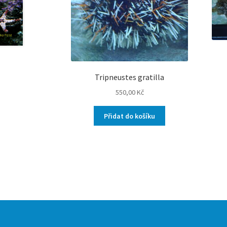
Tripneustes gratilla
550,00
Kč
Přidat do košíku