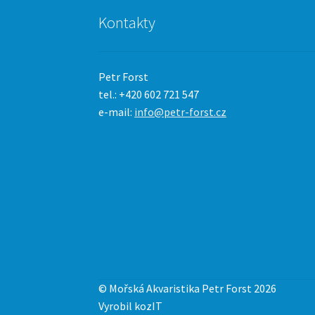
Kontakty
Petr Forst
tel.: +420 602 721 547
e-mail:
info@petr-forst.cz
© Mořská Akvaristika Petr Forst 2026
Vyrobil kozIT