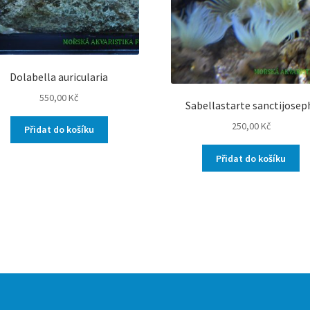
Dolabella auricularia
550,00
Kč
Sabellastarte sanctijosep
250,00
Kč
Přidat do košíku
Přidat do košíku