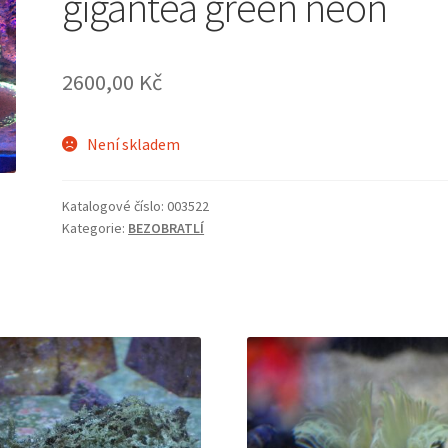
gigantea green neon
2600,00
Kč
Není skladem
Katalogové číslo:
003522
Kategorie:
BEZOBRATLÍ