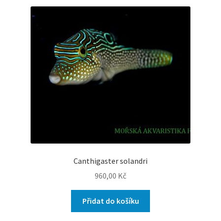
Canthigaster solandri
960,00
Kč
Přidat do košíku