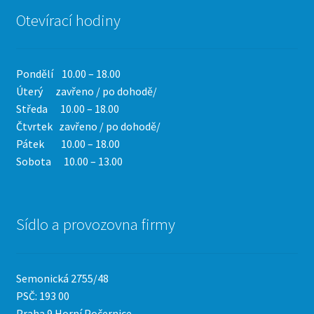
Otevírací hodiny
Pondělí 10.00 – 18.00
Úterý zavřeno / po dohodě/
Středa 10.00 – 18.00
Čtvrtek
zavřeno / po dohodě/
Pátek 10.00 – 18.00
Sobota 10.00 – 13.00
Sídlo a provozovna firmy
Semonická 2755/48
PSČ: 193 00
Praha 9 Horní Počernice