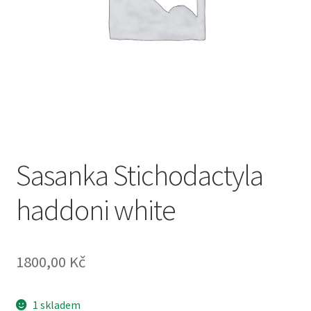
Sasanka Stichodactyla
haddoni white
1800,00
Kč
1 skladem