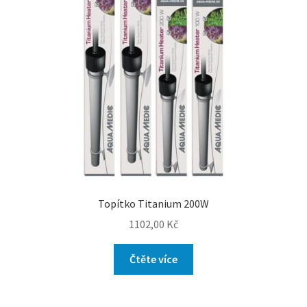
Topítko Titanium 200W
1102,00
Kč
Čtěte více