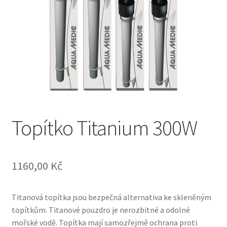
Topítko Titanium 300W
1160,00
Kč
Titanová topítka jsou bezpečná alternativa ke skleněným
topítkům. Titanové pouzdro je nerozbitné a odolné
mořské vodě. Topítka mají samozřejmě ochrana proti