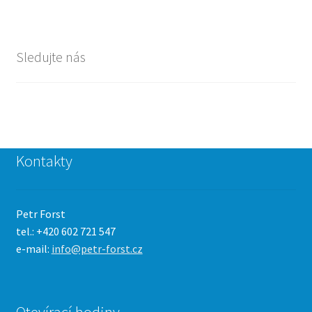
Sledujte nás
Kontakty
Petr Forst
tel.: +420 602 721 547
e-mail:
info@petr-forst.cz
Otevírací hodiny