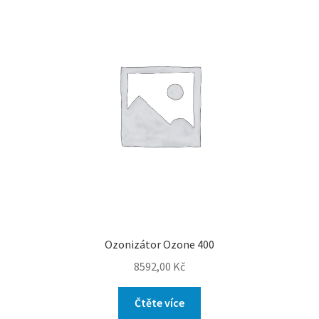
Ozonizátor Ozone 400
8592,00
Kč
Čtěte více