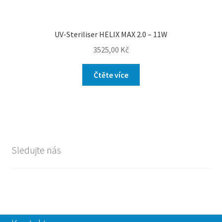
UV-Steriliser HELIX MAX 2.0 – 11W
3525,00
Kč
Čtěte více
Sledujte nás