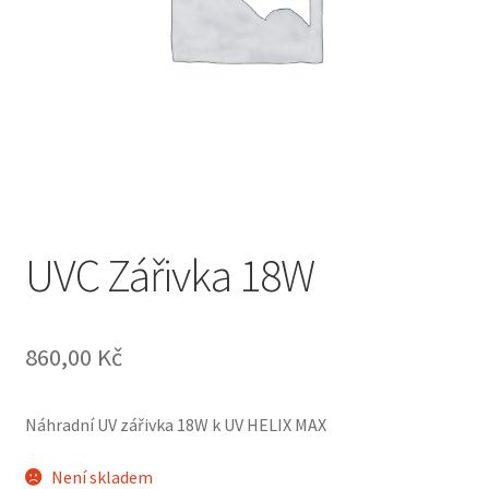
UVC Zářivka 18W
860,00
Kč
Náhradní UV zářivka 18W k UV HELIX MAX
Není skladem