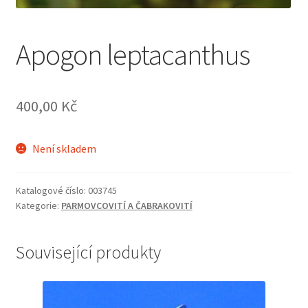
Apogon leptacanthus
400,00
Kč
Není skladem
Katalogové číslo:
003745
Kategorie:
PARMOVCOVITÍ A ČABRAKOVITÍ
Související produkty