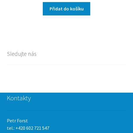
Přidat do košíku
Sledujte nás
Kontakty
Petr Forst
tel.: +420 602 721 547