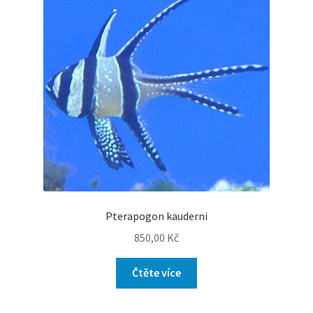
Pterapogon kauderni
850,00
Kč
Čtěte více