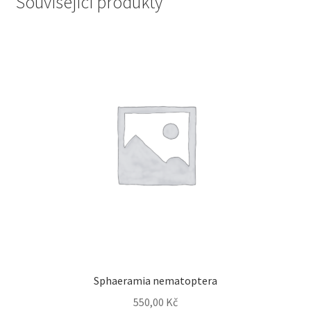
Související produkty
Sphaeramia nematoptera
550,00
Kč