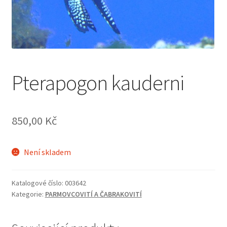
Pterapogon kauderni
850,00
Kč
Není skladem
Katalogové číslo:
003642
Kategorie:
PARMOVCOVITÍ A ČABRAKOVITÍ