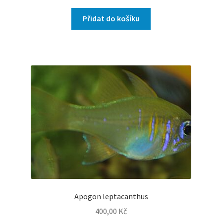
Přidat do košíku
Apogon leptacanthus
400,00
Kč