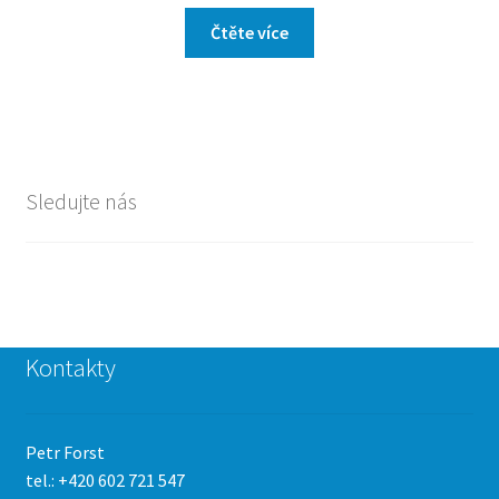
Čtěte více
Sledujte nás
Kontakty
Petr Forst
tel.: +420 602 721 547