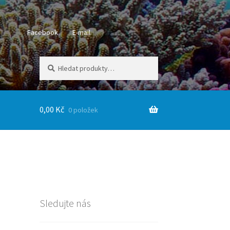
Facebook
E-mail
Hledat:
Hledat
0,00
Kč
0 položek
Sledujte nás