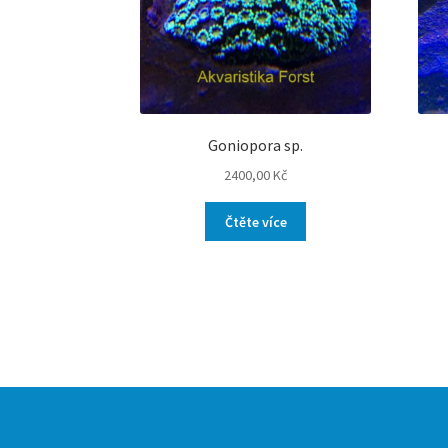
Goniopora sp.
2400,00
Kč
Čtěte více