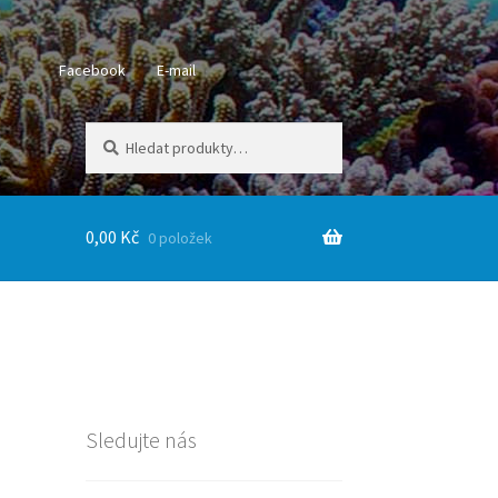
Facebook
E-mail
Hledat:
Hledat
0,00
Kč
0 položek
Sledujte nás