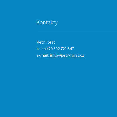
Kontakty
Petr Forst
tel.: +420 602 721 547
e-mail:
info@petr-forst.cz