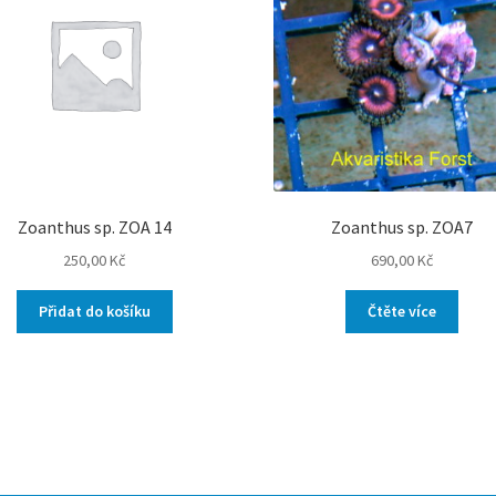
Zoanthus sp. ZOA 14
Zoanthus sp. ZOA7
250,00
Kč
690,00
Kč
Přidat do košíku
Čtěte více