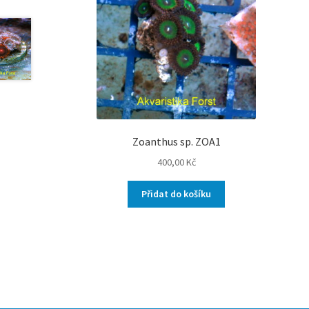
Zoanthus sp. ZOA1
400,00
Kč
Přidat do košíku