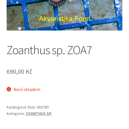
Zoanthus sp. ZOA7
690,00
Kč
Není skladem
Katalogové číslo:
003785
Kategorie:
ZOANTHUS SP.