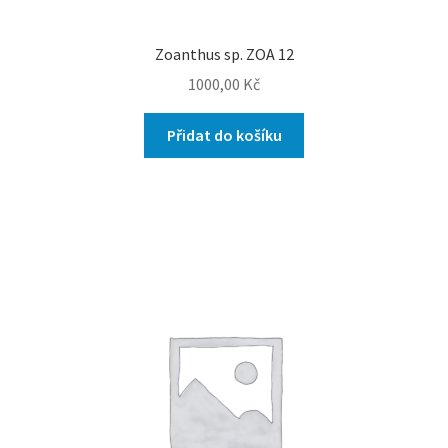
Zoanthus sp. ZOA 12
1000,00
Kč
Přidat do košíku