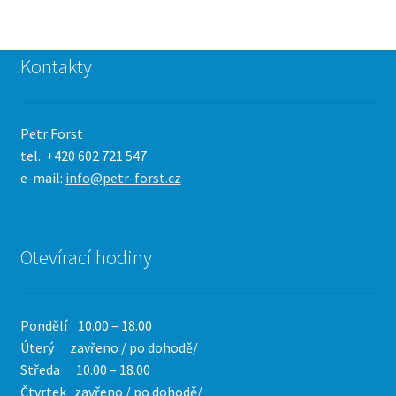
Kontakty
Petr Forst
tel.: +420 602 721 547
e-mail:
info@petr-forst.cz
Otevírací hodiny
Pondělí 10.00 – 18.00
Úterý zavřeno / po dohodě/
Středa 10.00 – 18.00
Čtvrtek
zavřeno / po dohodě/